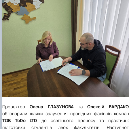
Проректор
Олена
ГЛАЗУНОВА
та
Олексій БАРДАКО
обговорили шляхи залучення провідних фахівців компані
ТОВ ToDo LTD
до освітнього процесу та практично
підготовки студентів двох факультетів. Наступног