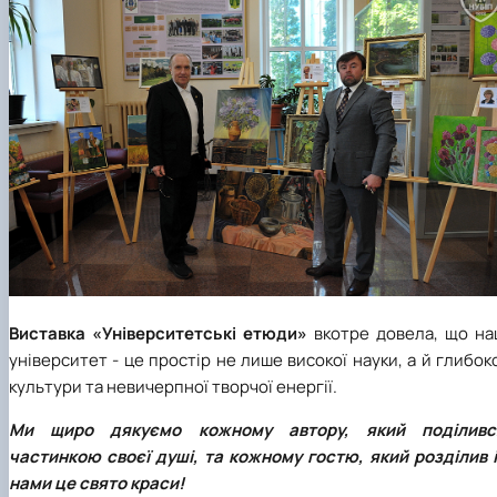
Виставка «Університетські етюди»
вкотре довела, що на
університет - це простір не лише високої науки, а й глибок
культури та невичерпної творчої енергії.
Ми щиро дякуємо кожному автору, який поділивс
частинкою своєї душі, та кожному гостю, який розділив і
нами це свято краси!