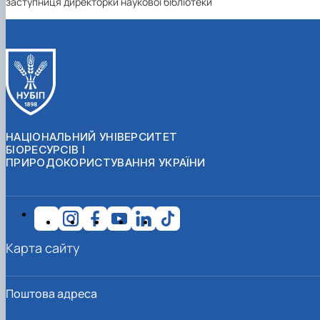
заступниця директорки наукової бібліотеки
НАЦІОНАЛЬНИЙ УНІВЕРСИТЕТ
БІОРЕСУРСІВ І
ПРИРОДОКОРИСТУВАННЯ УКРАЇНИ
Карта сайту
Поштова адреса