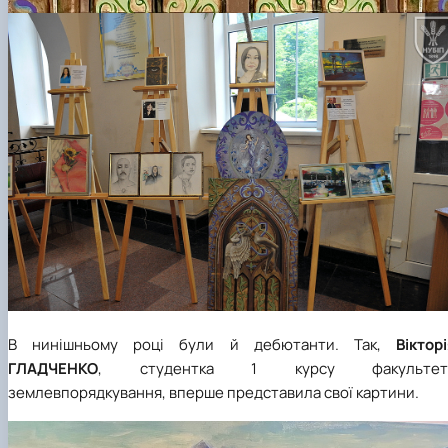
В нинішньому році були й дебютанти. Так,
Віктор
ГЛАДЧЕНКО
, студентка 1 курсу факультет
землевпорядкування, вперше представила свої картини.