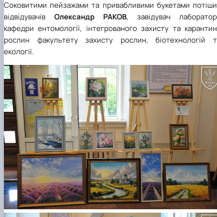
Соковитими пейзажами та привабливими букетами потіши
відвідувачів
Олександр РАКОВ
, завідувач лабораторі
кафедри ентомології, інтегрованого захисту та карантин
рослин факультету захисту рослин, біотехнологій т
екології.