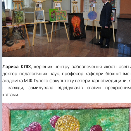
Лариса КЛІХ
, керівник центру забезпечення якості освіт
доктор педагогічних наук, професор кафедри біохімії іме
академіка М.Ф. Гулого факультету ветеринарної медицини, 
і завжди, замилувала відвідувачів своїми прекрасним
квітами.