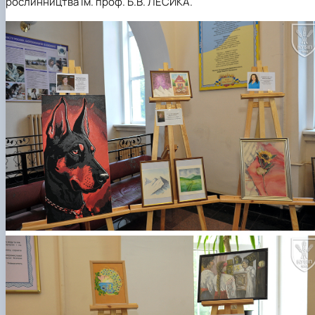
рослинництва ім. проф. Б.В. ЛЕСИКА.