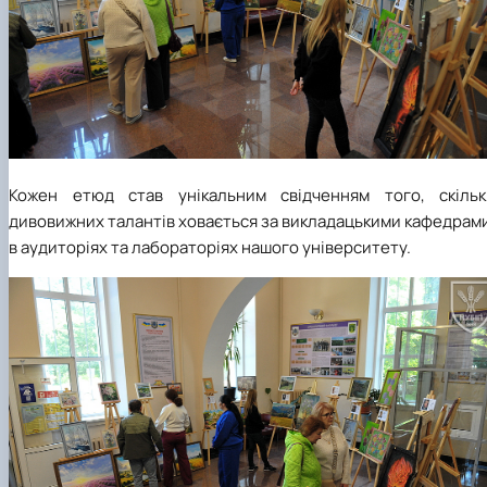
Кожен етюд став унікальним свідченням того, скільк
дивовижних талантів ховається за викладацькими кафедрам
в аудиторіях та лабораторіях нашого університету.