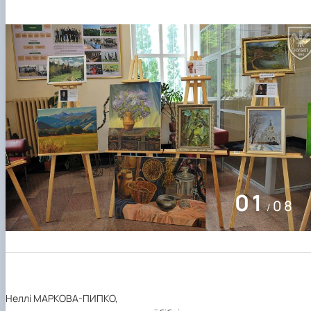
01
08
/
Неллі МАРКОВА-ПИПКО,