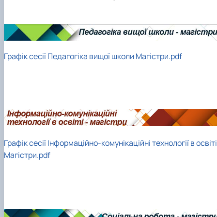
Графік сесії Педагогіка вищої школи Магістри.pdf
Графік сесії Інформаційно-комунікаційні технології в освіті
Магістри.pdf