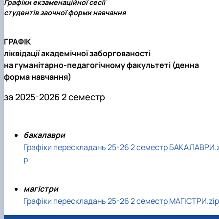
Графіки екзаменаційної сесії
студентів заочної форми навчання
ГРАФІК
ліквідації академічної заборгованості
на гуманітарно-педагогічному факультеті (денна
форма навчання)
за 2025-2026 2 семестр
бакалаври
Графіки перескладань 25-26 2 семестр БАКАЛАВРИ.z
p
магістри
Графіки перескладань 25-26 2 семестр МАГІСТРИ.zip