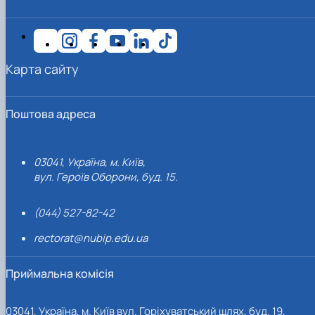
Карта сайту
Поштова адреса
03041, Україна, м. Київ,
вул. Героїв Оборони, буд. 15.
(044) 527-82-42
rectorat@nubip.edu.ua
Приймальна комісія
03041, Україна, м. Київ вул. Горіхуватський шлях, буд. 19,