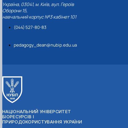
Україна, 03041, м. Київ, вул. Героїв
Оборони 15,
навчальний корпус №3 кабінет 101
(044) 527-80-83
pedagogy_dean@nubip.edu.ua
НАЦІОНАЛЬНИЙ УНІВЕРСИТЕТ
БІОРЕСУРСІВ І
ПРИРОДОКОРИСТУВАННЯ УКРАЇНИ