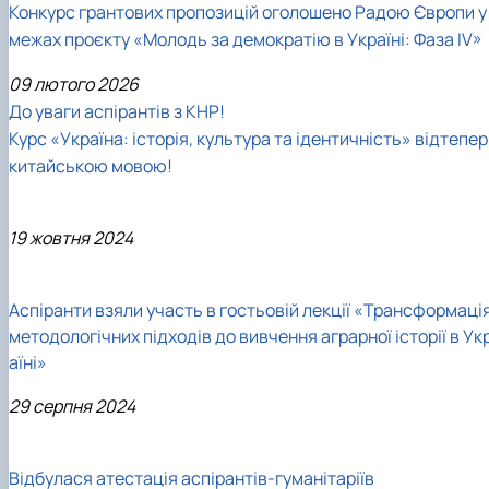
Конкурс грантових пропозицій оголошено Радою Європи у
межах проєкту «Молодь за демократію в Україні: Фаза IV»
09 лютого 2026
До уваги аспірантів з КНР!
Курс «Україна: історія, культура та ідентичність» відтепер
китайською мовою!
19 жовтня 2024
Аспіранти взяли участь в гостьовій лекції «Трансформаці
методологічних підходів до вивчення аграрної історії в Ук
аїні»
29 серпня 2024
Відбулася атестація аспірантів-гуманітаріїв