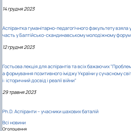
14 грудня 2023
Аспірантка гуманітарно-педагогічного факультету взяла 
часть у Балтійсько-скандинавському молодіжному форум
12 грудня 2023
Гостьова лекція для аспірантів та всіх бажаючих "Пробле
а формування позитивного іміджу України у сучасному сві
і: історичний досвід і реалії війни"
29 травня 2023
Ph.D. Аспіранти – учасники шахових баталій
Всі новини
Оголошення