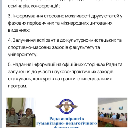
семінарів, конференцій;
Інформування стосовно можливості друку статей у
фахових періодичних та міжнародних цитованих
виданнях;
Залучення аспірантів до культурно-мистецьких та
спортивно-масових заходів факультету та
університету;
Надання інформації на офіційних сторінках Ради та
залучення до участі науково-практичних заходів,
стажувань, конкурсів на гранти, стипендіальних
програм.