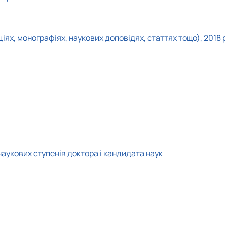
ях, монографіях, наукових доповідях, статтях тощо), 2018 
наукових ступенів доктора і кандидата наук