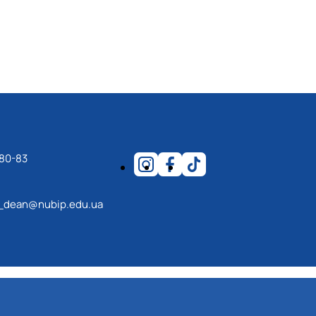
-80-83
_dean@nubip.edu.ua