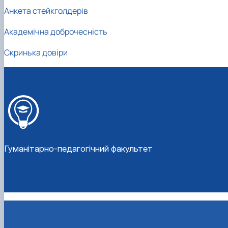
Анкета стейкголдерів
Академічна доброчесність
Скринька довіри
Гуманітарно-педагогічний факультет