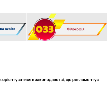
еціальностей
 орієнтуватися в законодавстві, що регламентує