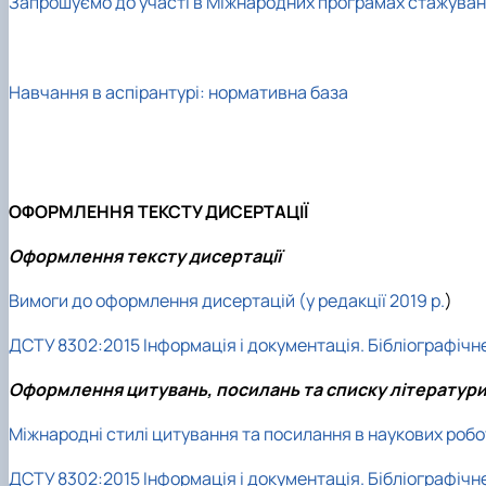
Запрошуємо до участі в Міжнародних програмах стажува
Навчання в аспірантурі: нормативна база
ОФОРМЛЕННЯ ТЕКСТУ ДИСЕРТАЦІЇ
Оформлення тексту дисертації
Вимоги до оформлення дисертацій (у редакції 2019 р.
)
ДСТУ 8302:2015 Інформація і документація. Бібліографічн
Оформлення цитувань, посилань та списку літератур
Міжнародні стилі цитування та посилання в наукових робо
ДСТУ 8302:2015 Інформація і документація. Бібліографічн