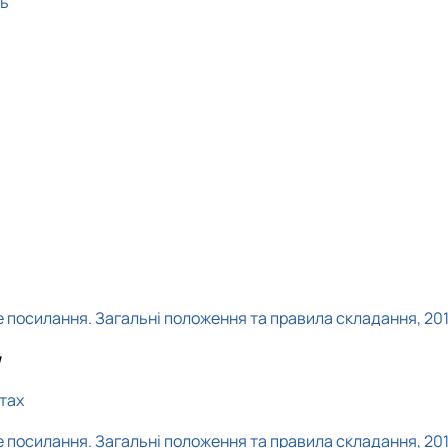
нь
е посилання. Загальні положення та правила складання, 201
и
тах
е посилання. Загальні положення та правила складання, 201