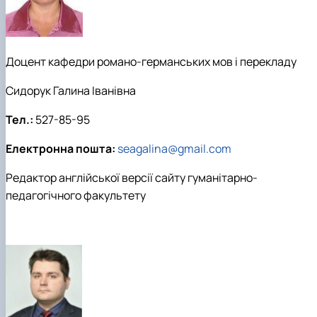
Доцент кафедри романо-германських мов і перекладу
Сидорук Галина Іванівна
Тел.:
527-85-95
Електронна пошта:
seagalina@gmail.com
Редактор англійської версії сайту гуманітарно-
педагогічного факультету