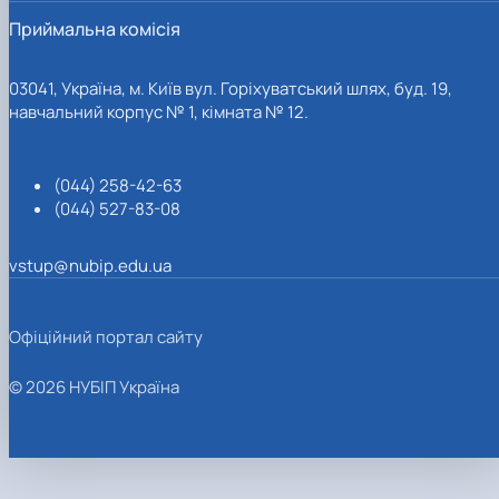
Приймальна комісія
03041, Україна, м. Київ вул. Горіхуватський шлях, буд. 19,
навчальний корпус № 1, кімната № 12.
(044) 258-42-63
(044) 527-83-08
vstup@nubip.edu.ua
Офіційний портал сайту
© 2026 НУБІП Україна