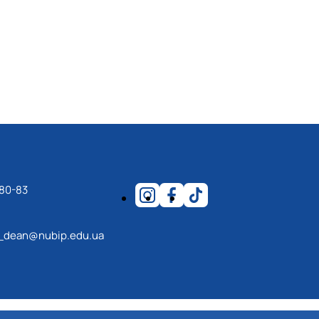
-80-83
_dean@nubip.edu.ua