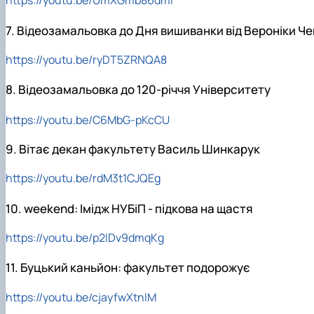
https://youtu.be/UmXGmb86dmI
7. Відеозамальовка до Дня вишиванки від Вероніки Ч
https://youtu.be/ryDT5ZRNQA8
8. Відеозамальовка до 120-річчя Університету
https://youtu.be/C6MbG-pKcCU
9. Вітає декан факультету Василь Шинкарук
https://youtu.be/rdM3t1CJQEg
10. weekend: Імідж НУБіП - підкова на щастя
https://youtu.be/p2lDv9dmqKg
11. Буцький каньйон: факультет подорожує
https://youtu.be/cjayfwXtnIM