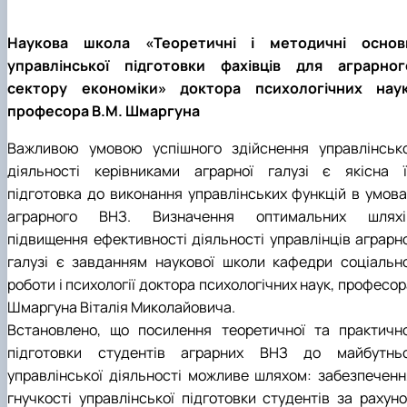
Наукова школа «Теоретичні і методичні основ
управлінської підготовки фахівців для аграрног
сектору економіки» доктора психологічних наук
професора В.М. Шмаргуна
Важливою умовою успішного здійснення управлінсько
діяльності керівниками аграрної галузі є якісна ї
підготовка до виконання управлінських функцій в умова
аграрного ВНЗ. Визначення оптимальних шляхі
підвищення ефективності діяльності управлінців аграрно
галузі є завданням наукової школи кафедри соціально
роботи і психології доктора психологічних наук, професо
Шмаргуна Віталія Миколайовича.
Встановлено, що посилення теоретичної та практично
підготовки студентів аграрних ВНЗ до майбутньо
управлінської діяльності можливе шляхом: забезпеченн
гнучкості управлінської підготовки студентів за рахуно