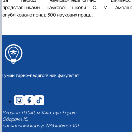
За період науково-педагогічної діяльност
представниками наукової школи С. М. Амеліно
опубліковано понад 300 наукових праць.
Гуманітарно-педагогічний факультет
Україна, 03041, м. Київ, вул. Героїв
Оборони 15,
навчальний корпус №3 кабінет 101