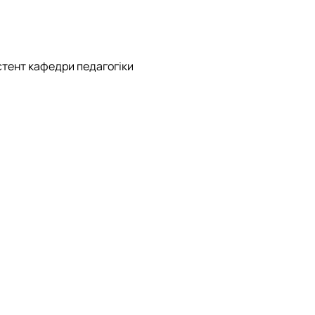
стент кафедри педагогіки