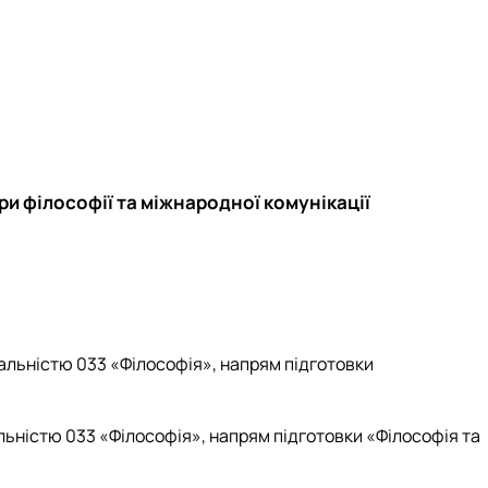
еціальностей
ри філософії та міжнародної комунікації
іальністю 033 «Філософія», напрям підготовки
альністю 033 «Філософія», напрям підготовки «Філософія та