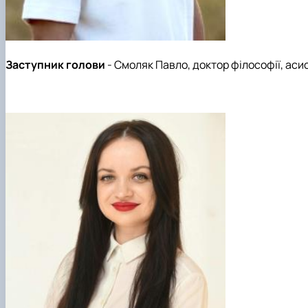
Заступник голови
- Смоляк Павло
,
доктор філософії, аси