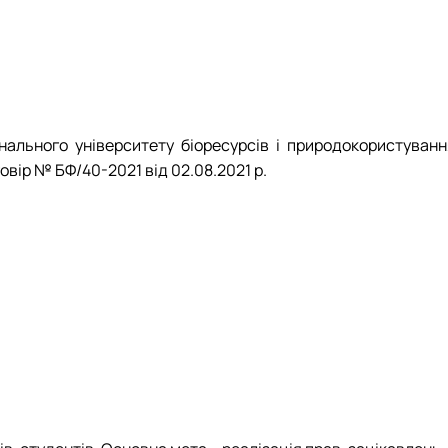
ального університету біоресурсів і природокористуванн
овір № БФ/40-2021 від 02.08.2021 р.