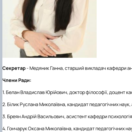
Секретар
- Медяник Ганна, старший викладач кафедри анг
Члени Ради:
1. Белан Владислав Юрійович
, доктор філософії, доцент к
2. Білик Руслана Миколаївна, кандидат педагогічних наук, 
3.
Бреян Андрій Васильович, асистент кафедри психологія
4. Гончарук Оксана Миколаївна
,
кандидат педагогічних на