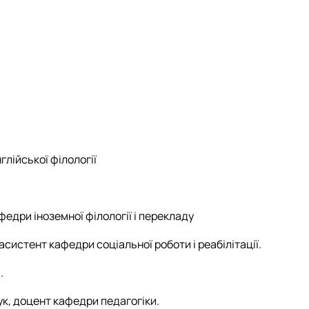
лійської філології
афедри іноземної філології і перекладу
асистент кафедри соціальної роботи і реабілітації.
.
ук, доцент кафедри педагогіки.