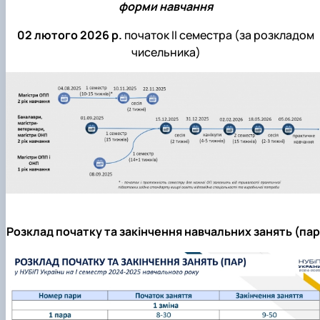
форми навчання
02 лютого 2026 р.
початок ІI семестра (за розкладом
чисельника)
Розклад початку та закінчення навчальних занять (пар