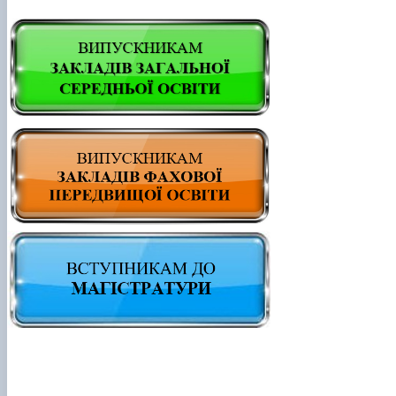
Department of English for Technical and
Agrobiological Specialties
Department of English Philology
Department of Physical Education
Department of Philosophy and International
Communication
Department of Psychology
Department of Culturology