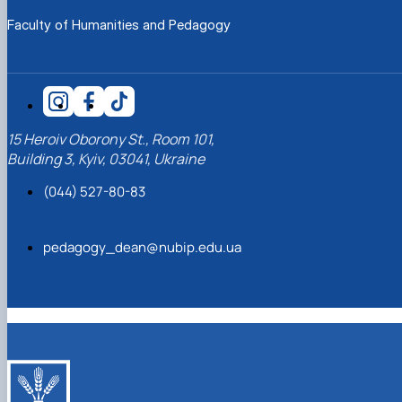
Faculty of Humanities and Pedagogy
15 Heroiv Oborony St., Room 101,
Building 3, Kyiv, 03041, Ukraine
(044) 527-80-83
pedagogy_dean@nubip.edu.ua