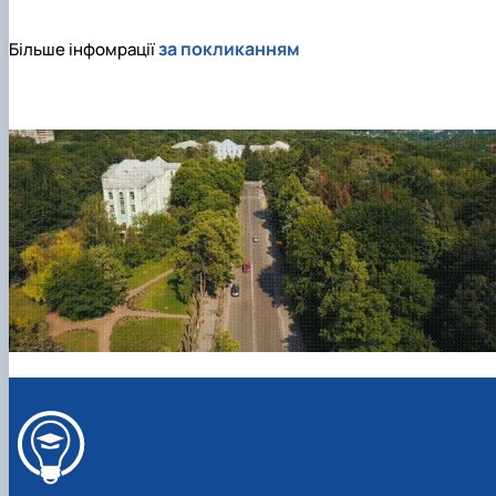
за покликанням
Більше інфомрації