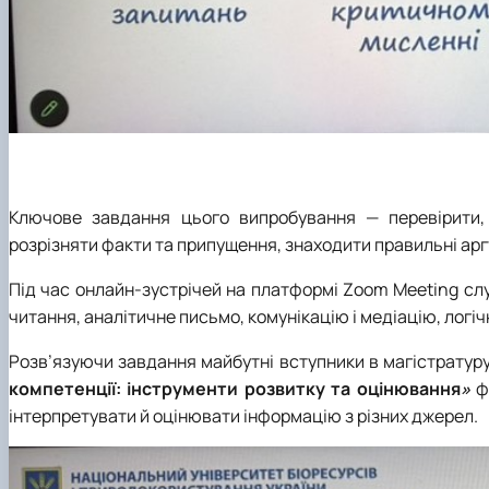
Ключове завдання цього випробування — перевірити, 
розрізняти факти та припущення, знаходити правильні аргу
Під час онлайн-зустрічей на платформі Zoom Meeting слу
читання, аналітичне письмо, комунікацію і медіацію, логі
Розв’язуючи завдання майбутні вступники в магістратуру
компетенції: інструменти розвитку та оцінювання
»
ф
інтерпретувати й оцінювати інформацію з різних джерел.