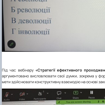
Під час вебінару
«Стратегії ефективного проходжен
аргументовано висловлювати свої думки, зокрема у фор
мети здійснювати конструктивну взаємодію на основі закон