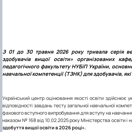
З 01 до 30 травня 2026 року тривала серія ве
здобувачів вищої освіти» організованих кафе
педагогічного факультету НУБіП України, основн
навчальної компетенції (ТЗНК) для здобувачів, як
Український центр оцінювання якості освіти здійснює у
відповідності завдань тесту загальної навчальної компе
фахового вступного випробування для вступу на навчання 
наказом № 168 від 10.02.2025 року Міністерства освіти і 
здобуття вищої освіти в 2026 році».