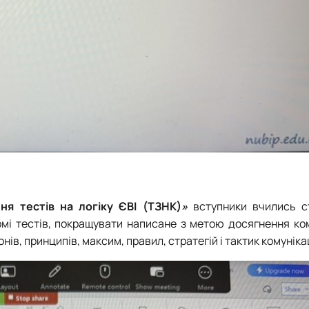
ня тестів на логіку ЄВІ (ТЗНК)
»
вступники вчились с
мі тестів, покращувати написане з метою досягнення ком
ів, принципів, максим, правил, стратегій і тактик комуніка