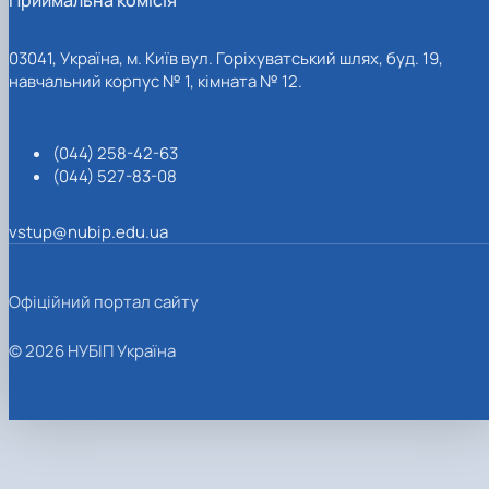
03041, Україна, м. Київ вул. Горіхуватський шлях, буд. 19,
навчальний корпус № 1, кімната № 12.
(044) 258-42-63
(044) 527-83-08
vstup@nubip.edu.ua
Офіційний портал сайту
© 2026 НУБІП Україна