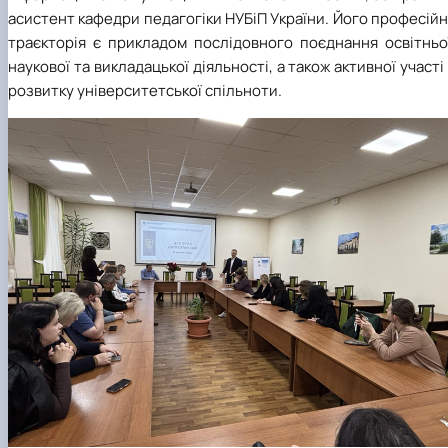
асистент кафедри педагогіки НУБіП України. Його професій
траєкторія є прикладом послідовного поєднання освітньої
наукової та викладацької діяльності, а також активної участі
розвитку університетської спільноти.