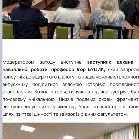
Модератором заходу виступив
заступник декана 
навчальної роботи, професор Ігор БУЦИК,
який запроси
присутніх до відкритого діалогу та надав можливість кожно
випускнику поділитися власною історією професійног
становлення. Кожна історія, озвучена під час зустрічі, бу
по-своєму унікальною. Нижче подаємо окремі фрагмент
виступів випускників, у яких відображено їхній професійн
шлях, життєві цінності та зв’язок із рідним факультетом.