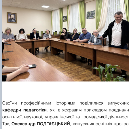
Своїми професійними історіями поділилися випускник
кафедри педагогіки
, які є яскравим прикладом поєднанн
освітньої, наукової, управлінської та громадської діяльност
Так,
Олександр ПОДГАЄЦЬКИЙ
, випускник освітніх прогр