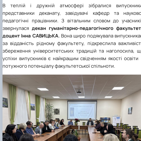
В теплій і дружній атмосфері зібралися випускники
представники деканату, завідувачі кафедр та науково
педагогічні працівники. З вітальним словом до учасникі
звернулася
декан гуманітарно-педагогічного факультет
доцент Інна САВИЦЬКА.
Вона щиро подякувала випускника
за відданість рідному факультету, підкреслила важливіст
збереження університетських традицій та наголосила, щ
успіхи випускників є найкращим свідченням якості освіти
потужного потенціалу факультетської спільноти.