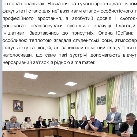
Інтернаціональна». Навчання на гуманітарно-педагогічном
факультеті стало для неї важливим етапом особистісного 
професійного зростання, а здобутий досвід і сьогодн
допомагає реалізовувати суспільно значущі благодійн
ініціативи. Звертаючись до присутніх, Олена Юріївна 
особливою теплотою згадала студентські роки, атмосфер
факультету та людей, які залишили помітний слід у її житт
наголосивши, що саме такі зустрічі допомагають відчут
нерозривний зв’язок із рідною alma mater.