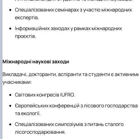
Спеціалізованих семінарах з участю міжнародних
експертів.
Інформаційних заходах у рамках міжнародних
проєктів.
Міжнародні наукові заходи
Викладачі, докторанти, аспіранти та студенти є активним
учасниками:
Світових конгресів IUFRO.
Європейських конференцій з лісового господарства
та екології.
Спеціалізованих симпозіумів з питань сталого
лісогосподарювання.