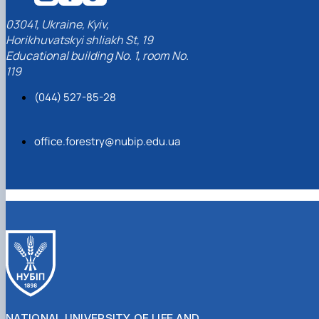
03041, Ukraine, Kyiv,
Horikhuvatskyi shliakh St, 19
Educational building No. 1, room No.
119
(044) 527-85-28
office.forestry@nubip.edu.ua
NATIONAL UNIVERSITY OF LIFE AND