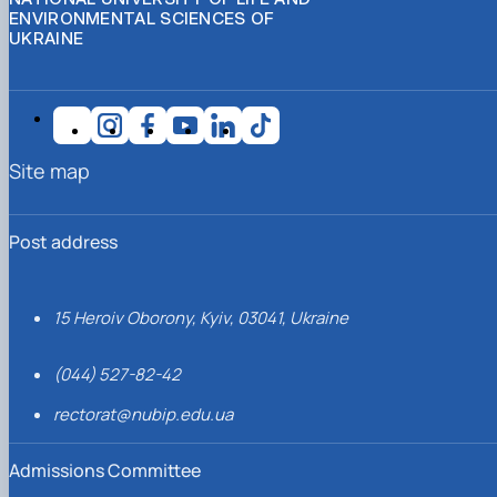
ENVIRONMENTAL SCIENCES OF
UKRAINE
Site map
Post address
15 Heroiv Oborony, Kyiv, 03041, Ukraine
(044) 527-82-42
rectorat@nubip.edu.ua
Admissions Committee