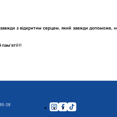
, завжди з відкритим серцем, який завжди допоможе, н
пам'яті!!!
-85-28