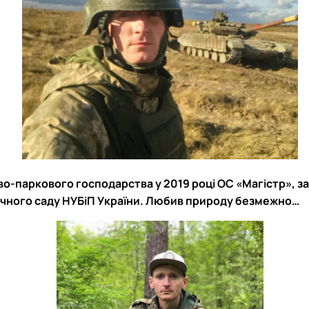
ово-паркового господарства у 2019 році ОС «Магістр», 
ічного саду НУБіП України. Любив природу безмежно…