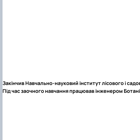
Закінчив Навчально-науковий інститут лісового і сад
Під час заочного навчання працював інженером Ботан