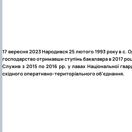
17 вересня 2023 Народився 25 лютого 1993 року в с. 
господарство отримавши ступінь бакалавра в 2017 роц
Служив з 2015 по 2016 рр. у лавах Національної гвар
східного оперативно-територіального об'єднання.