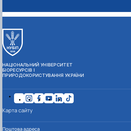
СЕРГА Петро Грирорович (18.06.1999 -
17.04.2024 р.), студент 2-го курсу 2024 рі…
СОЛОВЙОВ Сергій Олександрович
(08.06.1983 - 27.09.2022 р.), випускник 2017
року.
СОРОКА Олександр Григорович (03.07.1986 
03.07.2023 р.), випускник 2019 року.
СТЕПАНОВ Віталій Анатолійович (09.06.19
- 20.05.2022 р.), випускник 1999 року.
ТЕРЕЩЕНКО Ростислав Віталійович (14.11.1
НАЦІОНАЛЬНИЙ УНІВЕРСИТЕТ
- 28.12.2023 р.), студент 2 курсу з…
БІОРЕСУРСІВ І
ТУШАКОВСЬКИЙ Борис Олександрович
ПРИРОДОКОРИСТУВАННЯ УКРАЇНИ
(02.05.1981 - 02.02.2025 р.), випускник 2003 р…
ШЕВЧЕНКО Володимир В’ячеславович
(30.06.1965 - 03.2022 р.), випускник 1992 року.
ШИНКАРЬОВ Олексій Сергійович (30.03.19
- 25.08.2023 р.), випускник 2016 року.
ЯРЕМА Микола Юрійович (13.12.1973 -
Карта сайту
18.12.2022 р.), випускник 1996 року.
Поштова адреса