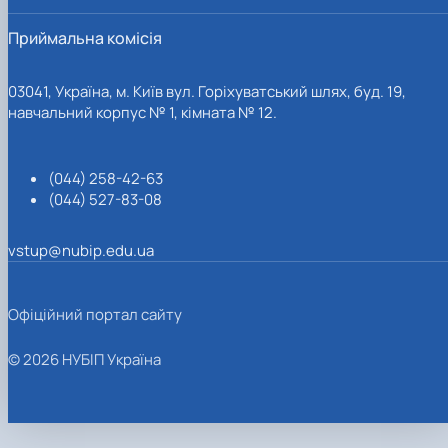
Приймальна комісія
03041, Україна, м. Київ вул. Горіхуватський шлях, буд. 19,
навчальний корпус № 1, кімната № 12.
(044) 258-42-63
(044) 527-83-08
vstup@nubip.edu.ua
Офіційний портал сайту
© 2026 НУБІП Україна