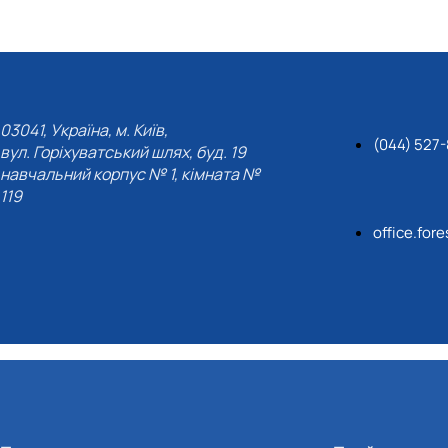
03041, Україна, м. Київ,
(044) 527
вул. Горіхуватський шлях, буд. 19
навчальний корпус № 1, кімната №
119
office.for