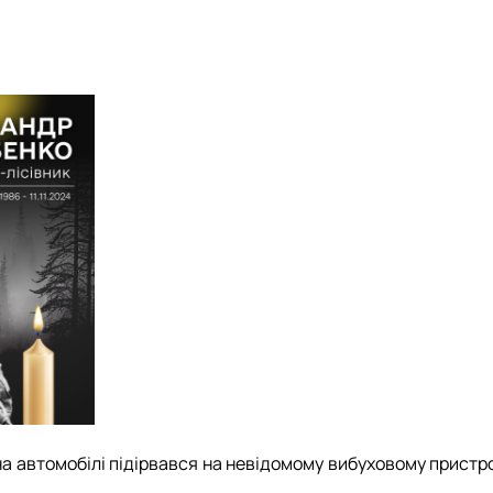
на автомобілі підірвався на невідомому вибуховому пристр