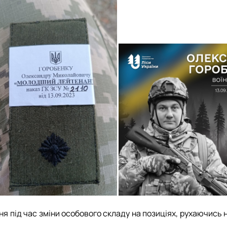
я під час зміни особового складу на позиціях, рухаючись 