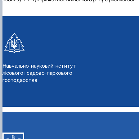
Навчально-науковий інститут
лісового і садово-паркового
господарства