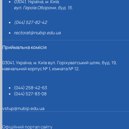
03041, Україна, м. Київ,
вул. Героїв Оборони, буд. 15.
(044) 527-82-42
rectorat@nubip.edu.ua
Приймальна комісія
03041, Україна, м. Київ вул. Горіхуватський шлях, буд. 19,
навчальний корпус № 1, кімната № 12.
(044) 258-42-63
(044) 527-83-08
vstup@nubip.edu.ua
Офіційний портал сайту