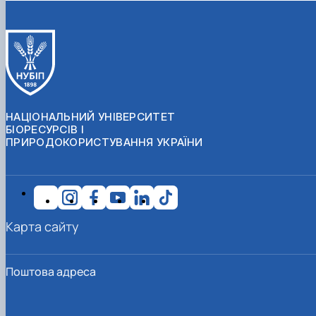
СЕРГА Петро Грирорович (18.06.1999 -
17.04.2024 р.), студент 2-го курсу 2024 рі…
СОЛОВЙОВ Сергій Олександрович
(08.06.1983 - 27.09.2022 р.), випускник 2017
року.
СОРОКА Олександр Григорович (03.07.1986 
03.07.2023 р.), випускник 2019 року.
СТЕПАНОВ Віталій Анатолійович (09.06.19
НАЦІОНАЛЬНИЙ УНІВЕРСИТЕТ
- 20.05.2022 р.), випускник 1999 року.
БІОРЕСУРСІВ І
ПРИРОДОКОРИСТУВАННЯ УКРАЇНИ
ТЕРЕЩЕНКО Ростислав Віталійович (14.11.1
- 28.12.2023 р.), студент 2 курсу з…
ТУШАКОВСЬКИЙ Борис Олександрович
(02.05.1981 - 02.02.2025 р.), випускник 2003 р…
ШЕВЧЕНКО Володимир В’ячеславович
(30.06.1965 - 03.2022 р.), випускник 1992 року.
Карта сайту
ШИНКАРЬОВ Олексій Сергійович (30.03.19
- 25.08.2023 р.), випускник 2016 року.
ЯРЕМА Микола Юрійович (13.12.1973 -
Поштова адреса
18.12.2022 р.), випускник 1996 року.