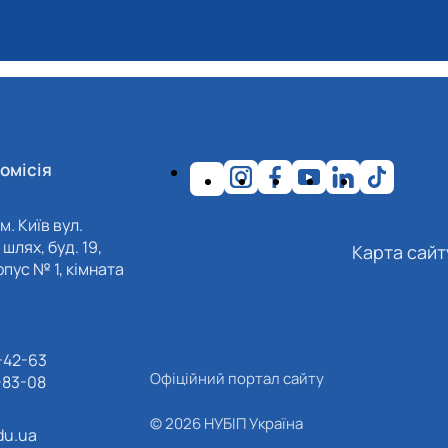
омісія
м. Київ вул.
шлях, буд. 19,
Карта сайт
пус № 1, кімната
-42-63
Офіційний портал сайту
-83-08
© 2026 НУБІП Україна
du.ua