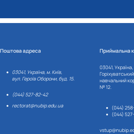
Поштова адреса
Приймальна к
03041, Україна, 
03041, Україна, м. Київ,
Горіхуватський 
вул. Героїв Оборони, буд. 15.
навчальний кор
№ 12.
(044) 527-82-42
rectorat@nubip.edu.ua
(044) 258
(044) 527
vstup@nubip.e