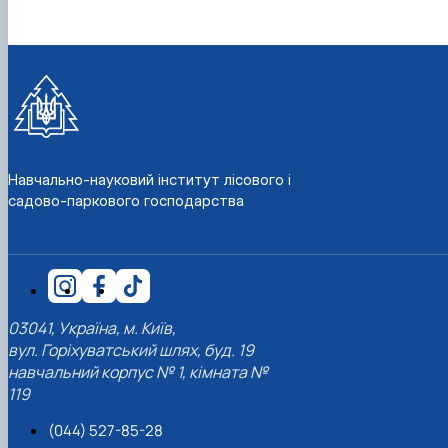
Навчально-науковий інститут лісового і
садово-паркового господарства
03041, Україна, м. Київ,
вул. Горіхуватський шлях, буд. 19
навчальний корпус № 1, кімната №
119
(044) 527-85-28