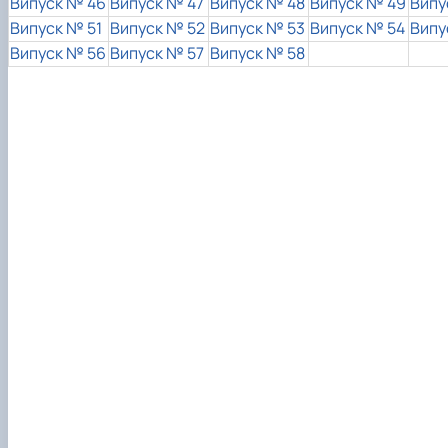
Випуск № 46
Випуск № 47
Випуск № 48
Випуск № 49
Випу
Випуск № 51
Випуск № 52
Випуск № 53
Випуск № 54
Випу
Випуск № 56
Випуск № 57
Випуск № 58