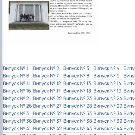
Випуск № 1
Випуск № 2
Випуск № 3
Випуск № 4
Випу
Випуск № 6
Випуск № 7
Випуск № 8
Випуск № 9
Випу
Випуск № 11
Випуск № 12
Випуск № 13
Випуск № 14
Випу
Випуск № 16
Випуск № 17
Випуск № 18
Випуск № 19
Випу
Випуск № 21
Випуск № 22
Випуск № 23
Випуск № 24
Випу
Випуск № 26
Випуск № 27
Випуск № 28
Випуск № 29
Випу
Випуск № 31
Випуск № 32
Випуск № 33
Випуск № 34
Випу
Випуск № 36
Випуск № 37
Випуск № 38
Випуск № 39
Випу
Випуск № 41
Випуск № 42
Випуск № 43
Випуск № 44
Випу