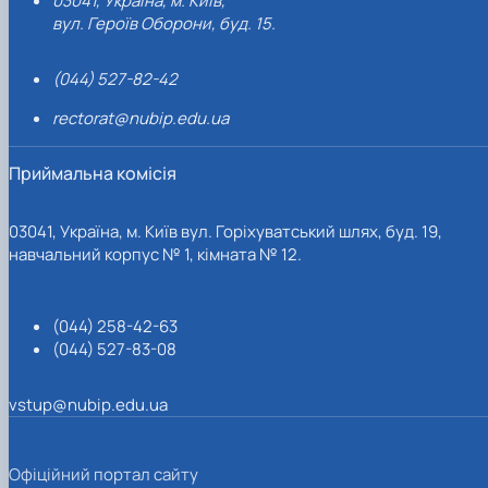
03041, Україна, м. Київ,
вул. Героїв Оборони, буд. 15.
(044) 527-82-42
rectorat@nubip.edu.ua
Приймальна комісія
03041, Україна, м. Київ вул. Горіхуватський шлях, буд. 19,
навчальний корпус № 1, кімната № 12.
(044) 258-42-63
(044) 527-83-08
vstup@nubip.edu.ua
Офіційний портал сайту