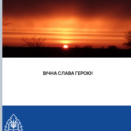
КОРЕНЬ Володимир Анатолійович (24.10.19
- 08.02.2025 р.), випускник 2013 рок…
ЛАЗЕБНИК Іван Вікторович (25.02.1993 -
17.09.2023 р.), випускник 2019 року, спі…
ЛЕВЧЕНКО Валентин Віталійович (10.11.2003
19.07.2022 р.), студент 1-го курсу …
ЛІЧНИЙ Юрій Русланович (06.05.1996 -
15.12.2024 р.), випускник 2019 року.
МИКУЛІЧ Богдан Олексійович (07.08.1991
-12.07.2023 р.), випускник 2013 року.
МИРОНЕНКО Михайло Вікторович (02.10.19
ВІЧНА СЛАВА ГЕРОЮ!
- 24.05.2024 р.), випускник 1999 року.
МУЗИЧЕНКО Костянтин Вікторович
(18.02.1993 – 13.02.2023 р.), випускник 2021
рок…
ОБЛОМЕЙ Семен Олександрович (13.06.20
- 21.06.2022 р.), студент 3-го курсу 20…
ПАЛІЄНКО Максим Володимирович (14.11.19
- 24.08.2022 р.), випускник 2011 року.
ПЕТРИЧЕНКО Віктор Михайлович (30.11.1985
17.05.2022 р.), випускник 2011 року.