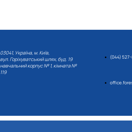
03041, Україна, м. Київ,
(044) 527
вул. Горіхуватський шлях, буд. 19
навчальний корпус № 1, кімната №
119
office.for