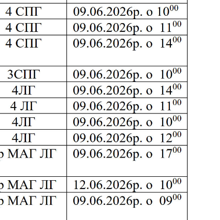
17.04.2024 р.), студент 2-го курсу 2024 рі…
1983 - 27.09.2022 р.), випускник 2017 року.
86 - 03.07.2023 р.), випускник 2019 року.
975 - 20.05.2022 р.), випускник 1999 року.
.1995 - 28.12.2023 р.), студент 2 курсу з…
2.05.1981 - 02.02.2025 р.), випускник 2003 р…
06.1965 - 03.2022 р.), випускник 1992 року.
994 - 25.08.2023 р.), випускник 2016 року.
12.2022 р.), випускник 1996 року.