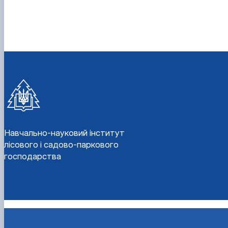
Навчально-науковий інститут
лісового і садово-паркового
господарства