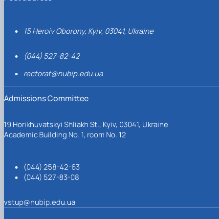
15 Heroiv Oborony, Kyiv, 03041, Ukraine
(044) 527-82-42
rectorat@nubip.edu.ua
Admissions Committee
19 Horikhuvatskyi Shliakh St., Kyiv, 03041, Ukraine
Academic Building No. 1, room No. 12
(044) 258-42-63
(044) 527-83-08
vstup@nubip.edu.ua