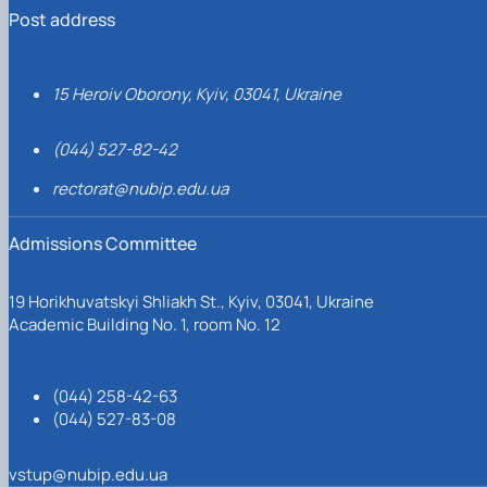
Post address
15 Heroiv Oborony, Kyiv, 03041, Ukraine
(044) 527-82-42
rectorat@nubip.edu.ua
Admissions Committee
19 Horikhuvatskyi Shliakh St., Kyiv, 03041, Ukraine
Academic Building No. 1, room No. 12
(044) 258-42-63
(044) 527-83-08
vstup@nubip.edu.ua