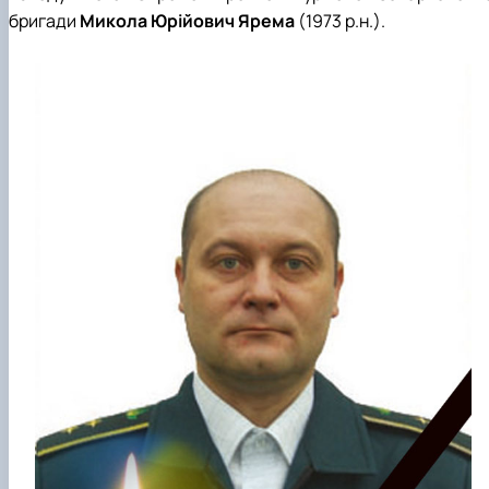
БОРИСЕНКО Володимир Валерійович
бригади
Микола Юрійович Ярема
(1973 р.н.).
(29.07.1981 - 02.02.2024 р.), випускник 2002
ро…
ГОЛУБ Артур Володимирович (13.04.1994 -
12.09.2021 р.), випускник 2020 року.
ГОРЕЦЬКИЙ Олег Петрович (22.11.1974 -
18.06.2022 р.), випускник 1999 року.
ГОРОБЕНКО Олександр Миколайович
(13.09.1986 - 11.11.2024 р.), випускник 2023 ро…
ДАНИЛЕНКО Андрій Миколайович (04.07.19
- 24.08.2024 р.), випускник 2016 року.
ДОСЯК Дмитро Дмитрович (14.05.1981 -
22.12.2023 р.), випускник 2004 року.
ДРУЗЬ Валерій Іванович (02.10.1980 -
05.09.2023 р.), випускник 2003 року.
ДУБИНА Сергій Анатолійович (24.04.1983 -
31.07.2023 р.), випускник 2005 року.
ЗАЛОЗНИЙ Вʼячеслав Анатолійович
(11.06.1984 - 24.09.2024 р.), випускник 2006
ро…
КОВАЛЬСЬКИЙ Павло Васильович (25.06.19
- 06.05.2022 р.), випускник 1999 року.