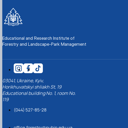
Educational and Research Institute of
Forestry and Landscape-Park Management
03041, Ukraine, Kyiv,
Horikhuvatskyi shliakh St, 19
Educational building No. 1, room No.
119
(044) 527-85-28
office.forestry@nubip.edu.ua