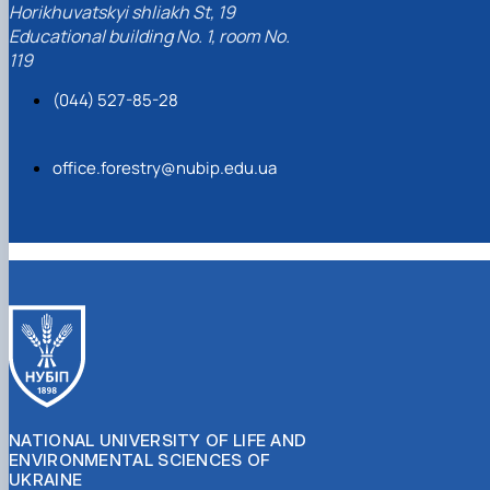
Horikhuvatskyi shliakh St, 19
Educational building No. 1, room No.
119
(044) 527-85-28
office.forestry@nubip.edu.ua
NATIONAL UNIVERSITY OF LIFE AND
ENVIRONMENTAL SCIENCES OF
UKRAINE