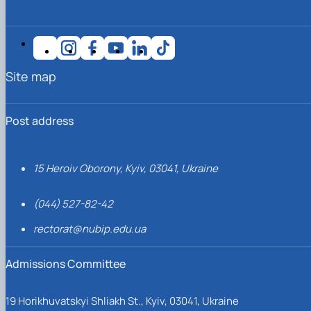
Site map
Post address
15 Heroiv Oborony, Kyiv, 03041, Ukraine
(044) 527-82-42
rectorat@nubip.edu.ua
Admissions Committee
19 Horikhuvatskyi Shliakh St., Kyiv, 03041, Ukraine