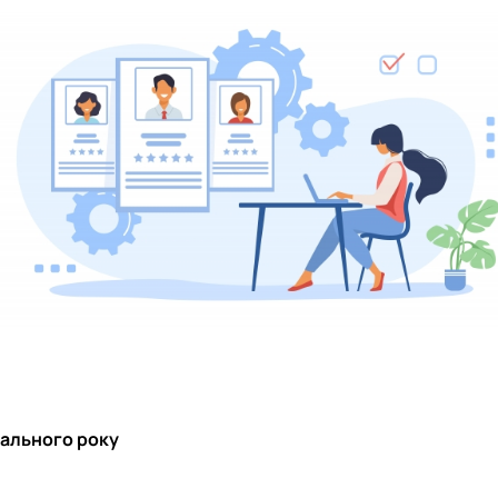
ГОРОБЕНКО Олександр Миколайович (13.09.1986
ДАНИЛЕНКО Андрій Миколайович (04.07.1993 -
ДОСЯК Дмитро Дмитрович (14.05.1981 - 22.12
ДРУЗЬ Валерій Іванович (02.10.1980 - 05.09.2
ДУБИНА Сергій Анатолійович (24.04.1983 - 31.
ЗАЛОЗНИЙ Вʼячеслав Анатолійович (11.06.1984
КОВАЛЬСЬКИЙ Павло Васильович (25.06.1977 -
КОРЕНЬ Володимир Анатолійович (24.10.1990 -
ЛАЗЕБНИК Іван Вікторович (25.02.1993 - 17.09.
ЛЕВЧЕНКО Валентин Віталійович (10.11.2003 - 
ЛІЧНИЙ Юрій Русланович (06.05.1996 - 15.12.20
МИКУЛІЧ Богдан Олексійович (07.08.1991 -12.07
МИРОНЕНКО Михайло Вікторович (02.10.1977 - 
МУЗИЧЕНКО Костянтин Вікторович (18.02.1993 
ОБЛОМЕЙ Семен Олександрович (13.06.2000 -
ПАЛІЄНКО Максим Володимирович (14.11.1988 - 
чального року
ПЕТРИЧЕНКО Віктор Михайлович (30.11.1985 - 1
СЕРГА Петро Грирорович (18.06.1999 - 17.04.