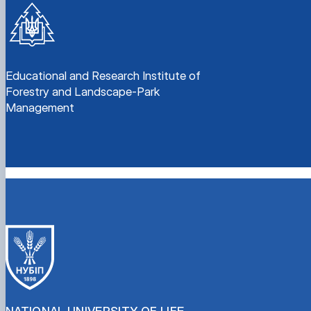
Educational and Research Institute of
Forestry and Landscape-Park
Management
NATIONAL UNIVERSITY OF LIFE