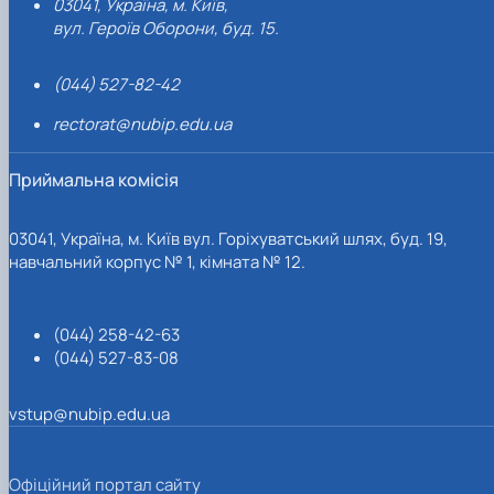
03041, Україна, м. Київ,
вул. Героїв Оборони, буд. 15.
(044) 527-82-42
rectorat@nubip.edu.ua
Приймальна комісія
03041, Україна, м. Київ вул. Горіхуватський шлях, буд. 19,
навчальний корпус № 1, кімната № 12.
(044) 258-42-63
(044) 527-83-08
vstup@nubip.edu.ua
Офіційний портал сайту