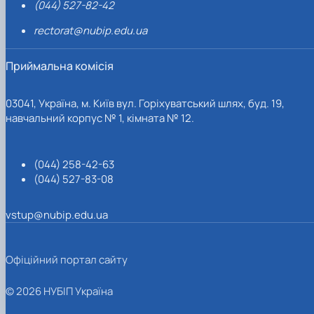
(044) 527-82-42
rectorat@nubip.edu.ua
Приймальна комісія
03041, Україна, м. Київ вул. Горіхуватський шлях, буд. 19,
навчальний корпус № 1, кімната № 12.
(044) 258-42-63
(044) 527-83-08
vstup@nubip.edu.ua
Офіційний портал сайту
© 2026 НУБІП Україна