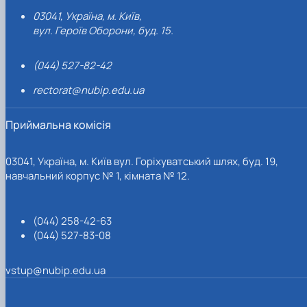
03041, Україна, м. Київ,
вул. Героїв Оборони, буд. 15.
(044) 527-82-42
rectorat@nubip.edu.ua
Приймальна комісія
03041, Україна, м. Київ вул. Горіхуватський шлях, буд. 19,
навчальний корпус № 1, кімната № 12.
(044) 258-42-63
(044) 527-83-08
vstup@nubip.edu.ua