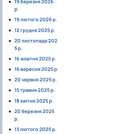
19 березня 2026
факультетом ветеринарної медицини …
НОВИНИ
Вступ 2022 рік
Скринька довіри
р.
Вступ 2021 рік
Вступ 2020 рік
19 лютого 2026 р.
Вступ 2019 рік
Вступ 2018 рік
12 грудня 2025 р.
20 листопада 202
5 р.
16 жовтня 2025 р.
16 вересня 2025 р.
20 червня 2025 р.
15 травня 2025 р.
18 квітня 2025 р.
20 березня 2025
р.
13 лютого 2025 р.