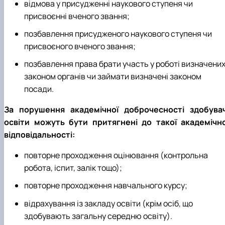
відмова у присудженні наукового ступеня чи
присвоєнні вченого звання;
позбавлення присудженого наукового ступеня чи
присвоєного вченого звання;
позбавлення права брати участь у роботі визначени
законом органів чи займати визначені законом
посади.
За порушення академічної доброчесності здобувач
освіти можуть бути притягнені до такої академічно
відповідальності:
повторне проходження оцінювання (контрольна
робота, іспит, залік тощо);
повторне проходження навчального курсу;
відрахування із закладу освіти (крім осіб, що
здобувають загальну середню освіту).