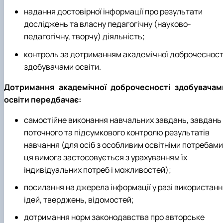
надання достовірної інформації про результати
досліджень та власну педагогічну (науково-
педагогічну, творчу) діяльність;
контроль за дотриманням академічної доброчесност
здобувачами освіти.
Дотримання академічної доброчесності здобувачам
освіти передбачає:
самостійне виконання навчальних завдань, завдань
поточного та підсумкового контролю результатів
навчання (для осіб з особливим освітніми потребами
ця вимога застосовується з урахуванням їх
індивідуальних потреб і можливостей);
посилання на джерела інформації у разі використанн
ідей, тверджень, відомостей;
дотримання норм законодавства про авторське