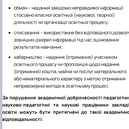
обман – надання завідомо неправдивої інформації
стосовно власної освітньої (наукової, творчої)
діяльності чи організації освітньої процесу;
списування – використання без відповідного дозвол
зовнішніх джерел інформації під час оцінювання
результатів навчання;
хабарництво – надання (отримання) учасником
освітнього процесу чи пропозиція щодо надання
(отримання) коштів, майна чи послуг матеріального
або нематеріального характеру з метою отримання
неправомірної вигоди в освітньому процесі.
За порушення академічної доброчесності педагогічні
науково-педагогічні та наукові працівники закладі
освіти можуть бути притягнені до такої академічно
відповідальності: