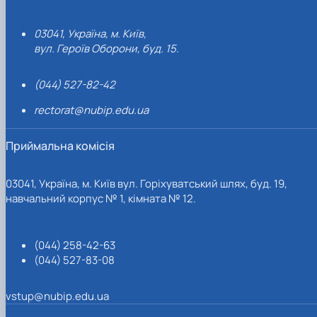
03041, Україна, м. Київ,
вул. Героїв Оборони, буд. 15.
(044) 527-82-42
rectorat@nubip.edu.ua
Приймальна комісія
03041, Україна, м. Київ вул. Горіхуватський шлях, буд. 19,
навчальний корпус № 1, кімната № 12.
(044) 258-42-63
(044) 527-83-08
vstup@nubip.edu.ua