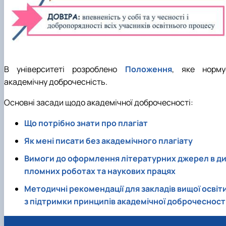
В університеті розроблено
Положення
, яке норму
академічну доброчесність.
Основні засади щодо академічної доброчесності:
Що потрібно знати про плагіат
Як мені писати без академічного плагіату
Вимоги до оформлення літературних джерел в д
пломних роботах та наукових працях
Методичні рекомендації для закладів вищої освіт
з підтримки принципів академічної доброчесност