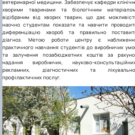
ветеринарної медицини. Забезпечує кафедри клінічн
хворими тваринами та біологічним матеріалом
відібраним від хворих тварин, що дає можливіст
наочно студентам показати та навчити проводит
диференціацію хвороб та правильно поставит
діагноз. Метою роботи центру є наближенн
практичного навчання студентів до виробничих умо
та залучення позабюджетних коштів за рахуно
надання виробничих, науково-консультаційних
рекламних, діагностичних та лікувально
профілактичних послуг.