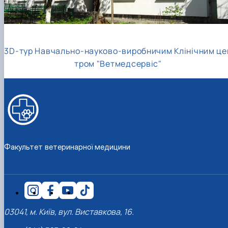
3D-тур Навчально-науково-виробничим Клінічним це
тром "Ветмедсервіс"
Факультет ветеринарної медицини
03041, м. Київ, вул. Виставкова, 16.