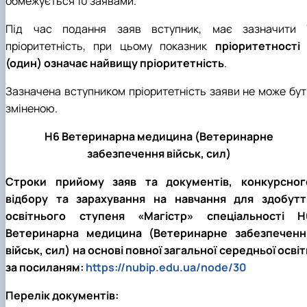
обмежується 10 заявами.
Під час подання заяв вступник, має зазначити ї
пріоритетність, при цьому показник
пріоритетності 
(один) означає найвищу пріоритетність
.
Зазначена вступником пріоритетність заяви не може бут
зміненою.
H6 Ветеринарна медицина (Ветеринарне
забезпечення військ, сил)
Строки прийому заяв та документів, конкурсног
відбору та зарахування на навчання для здобутт
освітнього ступеня «Магістр» спеціальності H
Ветеринарна медицина (Ветеринарне забезпеченн
військ, сил) на основі повної загальної середньої освіт
за посиланям:
https://nubip.edu.ua/node/30
Перелік документів: