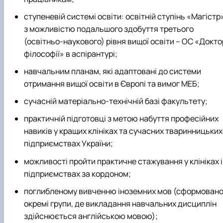
ступеневій системі освіти: освітній ступінь «Магістр
з можливістю подальшого здобуття третього
(освітньо-наукового) рівня вищої освіти – ОС «Докто
філософії» в аспірантурі;
навчальним планам, які адаптовані до системи
отримання вищої освіти в Європі та вимог МЕБ;
сучасній матеріально-технічній базі факультету;
практичній підготовці з метою набуття професійних
навиків у кращих клініках та сучасних тваринницьких
підприємствах України;
можливості пройти практичне стажування у клініках і
підприємствах за кордоном;
поглибленому вивченню іноземних мов (сформован
окремі групи, де викладання навчальних дисциплін
здійснюється англійською мовою);