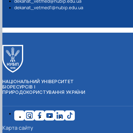
dekanat_vetmed@nubip.edu.ua
dekanat_vetmed1@nubip.edu.ua
НАЦІОНАЛЬНИЙ УНІВЕРСИТЕТ
БІОРЕСУРСІВ І
ПРИРОДОКОРИСТУВАННЯ УКРАЇНИ
Карта сайту