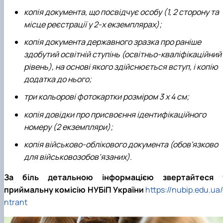
копія документа, що посвідчує особу (1, 2 сторону та
місце реєстрації у 2-х екземплярах);
копія документа державного зразка про раніше
здобутий освітній ступінь (освітньо-кваліфікаційний
рівень), на основі якого здійснюється вступ, і копію
додатка до нього;
три кольорові фотокартки розміром 3 х 4 см;
копія довідки про присвоєння ідентифікаційного
номеру (2 екземпляри);
копія військово-облікового документа (обов'язково
для військовозобов’язаних).
За біль детальною інформацією звертайтеся 
приймальну комісію НУБіП України
https://nubip.edu.ua
ntrant