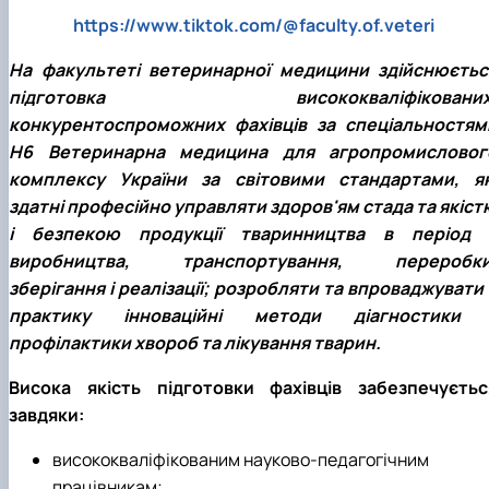
https://www.tiktok.com/@faculty.of.veteri
На факультеті ветеринарної медицини здійснюєтьс
підготовка висококваліфікованих
конкурентоспроможних фахівців за спеціальностям
H6 Ветеринарна медицина для агропромисловог
комплексу України за світовими стандартами, як
здатні професійно управляти здоров'ям стада та якіст
і безпекою продукції тваринництва в період ї
виробництва, транспортування, переробки
зберігання і реалізації; розробляти та впроваджувати 
практику інноваційні методи діагностики 
профілактики хвороб та лікування тварин.
Висока якість підготовки фахівців забезпечуєтьс
завдяки:
висококваліфікованим науково-педагогічним
працівникам;