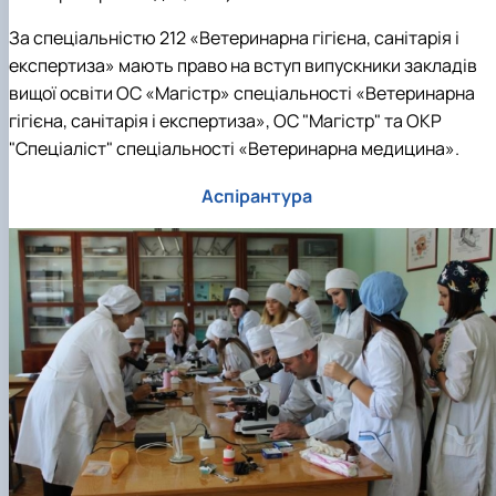
За спеціальністю 212 «Ветеринарна гігієна, санітарія і
експертиза» мають право на вступ випускники закладів
вищої освіти ОС «Магістр» спеціальності «Ветеринарна
гігієна, санітарія і експертиза», ОС "Магістр" та ОКР
"Спеціаліст" спеціальності «Ветеринарна медицина».
Аспірантура