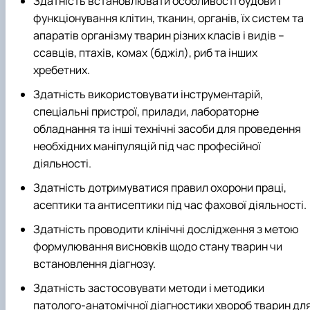
Здатність встановлювати особливості будови і
функціонування клітин, тканин, органів, їх систем та
апаратів організму тварин різних класів і видів –
ссавців, птахів, комах (бджіл), риб та інших
хребетних.
Здатність використовувати інструментарій,
спеціальні пристрої, прилади, лабораторне
обладнання та інші технічні засоби для проведення
необхідних маніпуляцій під час професійної
діяльності.
Здатність дотримуватися правил охорони праці,
асептики та антисептики під час фахової діяльності.
Здатність проводити клінічні дослідження з метою
формулювання висновків щодо стану тварин чи
встановлення діагнозу.
Здатність застосовувати методи і методики
патолого-анатомічної діагностики хвороб тварин дл