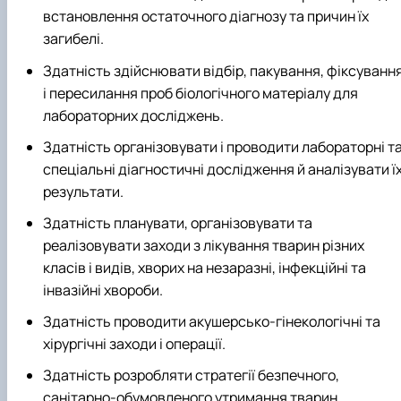
встановлення остаточного діагнозу та причин їх
загибелі.
Здатність здійснювати відбір, пакування, фіксуванн
і пересилання проб біологічного матеріалу для
лабораторних досліджень.
Здатність організовувати і проводити лабораторні т
спеціальні діагностичні дослідження й аналізувати ї
результати.
Здатність планувати, організовувати та
реалізовувати заходи з лікування тварин різних
класів і видів, хворих на незаразні, інфекційні та
інвазійні хвороби.
Здатність проводити акушерсько-гінекологічні та
хірургічні заходи і операції.
Здатність розробляти стратегії безпечного,
санітарно-обумовленого утримання тварин.