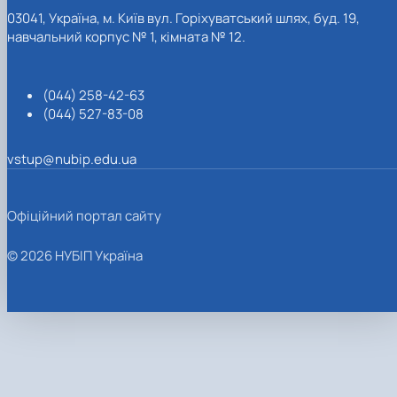
03041, Україна, м. Київ вул. Горіхуватський шлях, буд. 19,
навчальний корпус № 1, кімната № 12.
(044) 258-42-63
(044) 527-83-08
vstup@nubip.edu.ua
Офіційний портал сайту
© 2026 НУБІП Україна