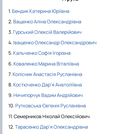
Бендик Катерина Юріївна
Ващенко Аліна Олександрівна
Гурський Олексій Валерійович
Іващенко Олександр Олександрович
Кальченко Софія Ігорівна
Коваленко Марина Віталіївна
Колісник Анастасія Русланівна
Костюченко Дар’я Анатоліївна
Ничипорчук Вадим Андрійович
Рутковська Євгенія Русланівна
Семерников Ніколай Олексійович
Тарасенко Дар’я Олександрівна