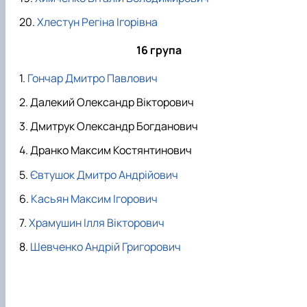
Хлестун Регіна Ігорівна
16 група
Гончар Дмитро Павлович
Далекий Олександр Вікторович
Дмитрук Олександр Богданович
Дранко Максим Костянтинович
Євтушок Дмитро Андрійович
Касьян Максим Ігорович
Храмушин Ілля Вікторович
Шевченко Андрій Григорович