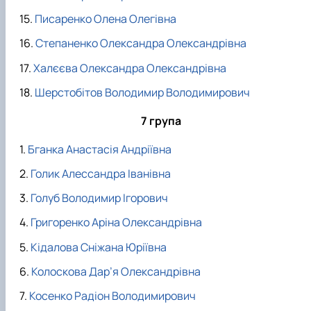
Писаренко Олена Олегівна
Степаненко Олександра Олександрівна
Халєєва Олександра Олександрівна
Шерстобітов Володимир Володимирович
7 група
Бганка Анастасія Андріївна
Голик Алессандра Іванівна
Голуб Володимир Ігорович
Григоренко Аріна Олександрівна
Кідалова Сніжана Юріївна
Колоскова Дар’я Олександрівна
Косенко Радіон Володимирович