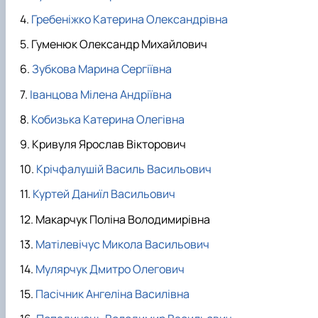
Гребеніжко Катерина Олександрівна
Гуменюк Олександр Михайлович
Зубкова Марина Сергіївна
Іванцова Мілена Андріївна
Кобизька Катерина Олегівна
Кривуля Ярослав Вікторович
Крічфалушій Василь Васильович
Куртей Даниїл Васильович
Макарчук Поліна Володимирівна
Матілевічус Микола Васильович
Мулярчук Дмитро Олегович
Пасічник Ангеліна Василівна