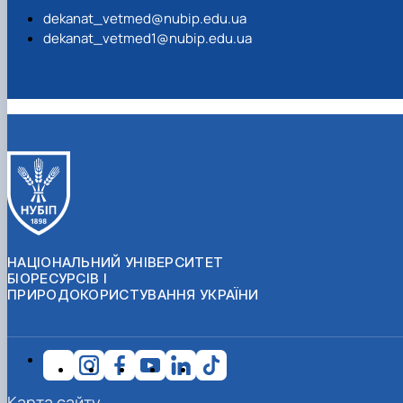
dekanat_vetmed@nubip.edu.ua
dekanat_vetmed1@nubip.edu.ua
НАЦІОНАЛЬНИЙ УНІВЕРСИТЕТ
БІОРЕСУРСІВ І
ПРИРОДОКОРИСТУВАННЯ УКРАЇНИ
Карта сайту