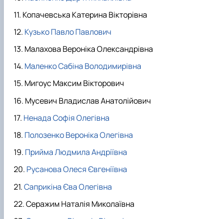
Копачевська Катерина Вікторівна
Кузько Павло Павлович
Малахова Вероніка Олександрівна
Маленко Сабіна Володимирівна
Мигоус Максим Вікторович
Мусевич Владислав Анатолійович
Ненада Софія Олегівна
Полозенко Вероніка Олегівна
Прийма Людмила Андріївна
Русанова Олеся Євгеніївна
Саприкіна Єва Олегівна
Серажим Наталія Миколаївна