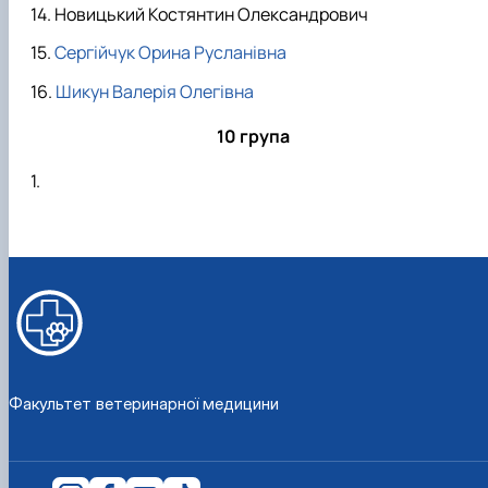
Новицький Костянтин Олександрович
Сергійчук Орина Русланівна
Шикун Валерія Олегівна
10 група
Факультет ветеринарної медицини