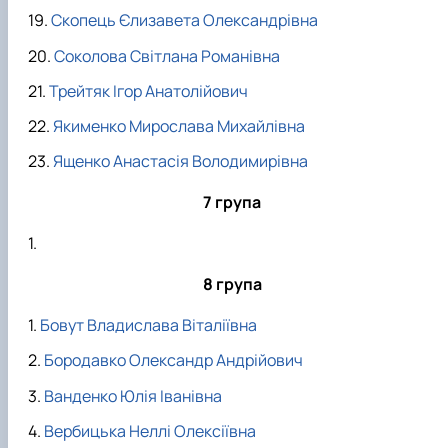
Скопець Єлизавета Олександрівна
Соколова Світлана Романівна
Трейтяк Ігор Анатолійович
Якименко Мирослава Михайлівна
Ященко Анастасія Володимирівна
7 група
8 група
Бовут Владислава Віталіївна
Бородавко Олександр Андрійович
Ванденко Юлія Іванівна
Вербицька Неллі Олексіївна