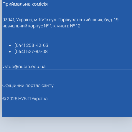
Приймальна комісія
03041, Україна, м. Київ вул. Горіхуватський шлях, буд. 19,
навчальний корпус № 1, кімната № 12.
(044) 258-42-63
(044) 527-83-08
vstup@nubip.edu.ua
Офіційний портал сайту
© 2026 НУБІП Україна