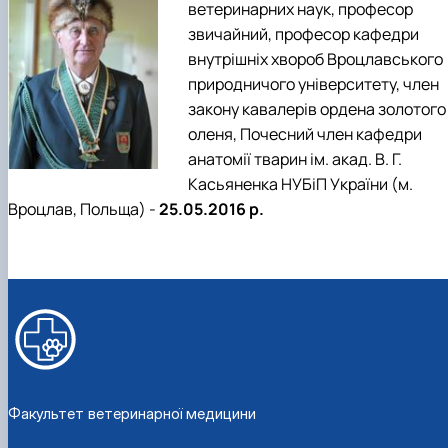
ветеринарних наук, професор
звичайний, професор кафедри
внутрішніх хвороб Вроцлавського
природничого університету, член
закону кавалерів ордена золотого
оленя, Почесний член кафедри
анатомії тварин ім. акад. В. Г.
Касьяненка НУБіП України (м.
Вроцлав, Польща) -
25.05.2016 р.
Факультет ветеринарної медицини