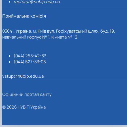
rectorat@nubip.edu.ua
Приймальна комісія
03041, Україна, м. Київ вул. Горіхуватський шлях, буд. 19,
навчальний корпус № 1, кімната № 12.
(044) 258-42-63
(044) 527-83-08
vstup@nubip.edu.ua
Офіційний портал сайту
© 2026 НУБІП Україна