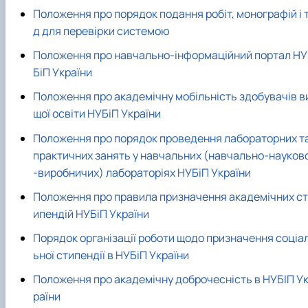
Положення про порядок подання робіт, монографій і т
д для перевірки системою
Положення про навчально-інформаційний портал НУ
БіП України
Положення про академічну мобільність здобувачів в
щої освіти НУБіП України
Положення про порядок проведення лабораторних т
практичних занять у навчальних (навчально-науков
-виробничих) лабораторіях НУБіП України
Положення про правила призначення академічних ст
ипендій НУБіП України
Порядок організації роботи щодо призначення соціа
ьної стипендії в НУБіП України
Положення про академічну доброчесність в НУБІП У
раїни