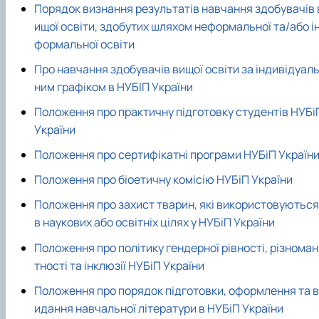
Порядок визнання результатів навчання здобувачів 
ищої освіти, здобутих шляхом неформальної та/або і
формальної освіти
Про навчання здобувачів вищої освіти за індивідуал
ним графіком в НУБІП України
Положення про практичну підготовку студентів НУБі
України
Положення про сертифікатні програми НУБіП Україн
Положення про біоетичну комісію НУБіП України
Положення про захист тварин, які використовуються
в наукових або освітніх цілях у НУБіП України
Положення про політику гендерної рівності, різноман
тності та інклюзії НУБіП України
Положення про порядок підготовки, оформлення та в
идання навчальної літератури в НУБіП України