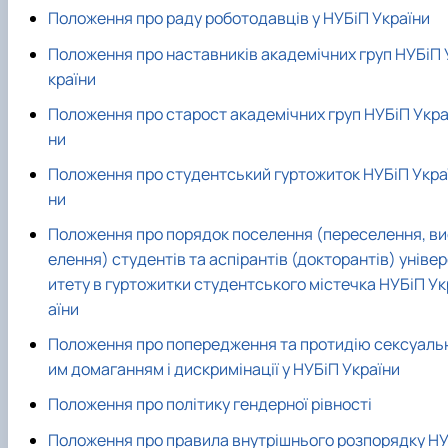
Положення про раду роботодавців у НУБіП України
Положення про наставників академічних груп НУБіП 
країни
Положення про старост академічних груп НУБіП Укра
ни
Положення про студентський гуртожиток НУБіП Укра
ни
Положення про порядок поселення (переселення, ви
елення) студентів та аспірантів (докторантів) уніве
итету в гуртожитки студентського містечка НУБіП Ук
аїни
Положення про попередження та протидію сексуаль
им домаганням і дискримінації у НУБіП України
Положення про політику гендерної рівності
Положення про правила внутрішнього розпорядку Н