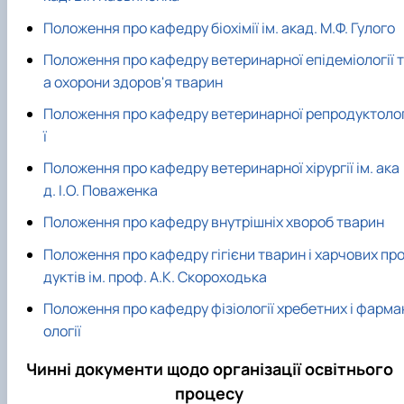
Положення про кафедру біохімії ім. акад. М.Ф. Гулого
Положення про кафедру ветеринарної епідеміології т
а охорони здоров'я тварин
Положення про кафедру ветеринарної репродуктолог
ї
Положення про кафедру ветеринарної хірургії ім. ака
д. І.О. Поваженка
Положення про кафедру внутрішніх хвороб тварин
Положення про кафедру гігієни тварин і харчових пр
дуктів ім. проф. А.К. Скороходька
Положення про кафедру фізіології хребетних і фарма
ології
Чинні документи щодо організації освітнього
процесу