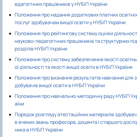
едагогічних працівників у НУБіП України
Положення про надання додаткових платних освітні
послуг здобувачам вищої освіти у НУБіП України
Положення про рейтингову систему оцінки діяльност
науково-педагогічних працівників та структурних пі
розділів НУБіП України
Положення про систему забезпечення якості освітнь
ої діяльності та якості вищої освіти в НУБіП України
Положення про визнання результатів навчання для з
добувачів вищої освіти в НУБіП України
Положення про навчально-методичну раду НУБІП Ук
аїни
Порядок розгляду атестацiйних матерiалiв здобувач
в вчених звань професора, доцента і старшого дослі
ника в НУБіП України