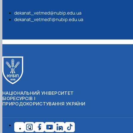
dekanat_vetmed@nubip.edu.ua
dekanat_vetmed1@nubip.edu.ua
НАЦІОНАЛЬНИЙ УНІВЕРСИТЕТ
БІОРЕСУРСІВ І
ПРИРОДОКОРИСТУВАННЯ УКРАЇНИ