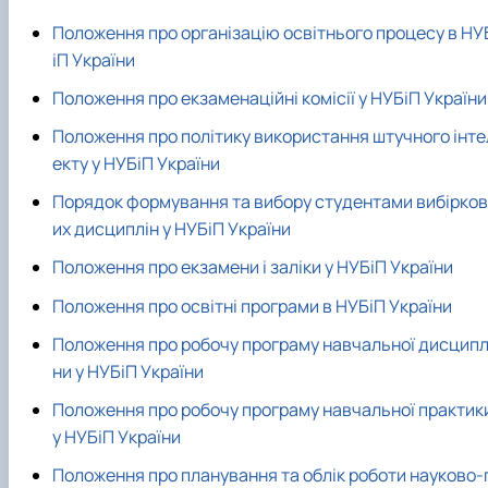
Положення про організацію освітнього процесу в НУ
іП України
Положення про екзаменаційні комісії у НУБіП України
Положення про політику використання штучного інте
екту у НУБіП України
Порядок формування та вибору студентами вибірков
их дисциплін у НУБіП України
Положення про екзамени і заліки у НУБіП України
Положення про освітні програми в НУБіП України
Положення про робочу програму навчальної дисципл
ни у НУБіП України
Положення про робочу програму навчальної практик
у НУБіП України
Положення про планування та облік роботи науково-