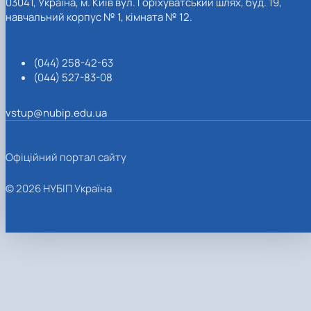
03041, Україна, м. Київ вул. Горіхуватський шлях, буд. 19,
навчальний корпус № 1, кімната № 12.
(044) 258-42-63
(044) 527-83-08
vstup@nubip.edu.ua
Офіційний портал сайту
© 2026 НУБІП Україна