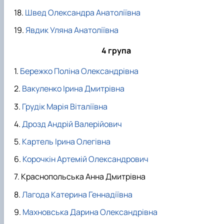
Швед Олександра Анатоліївна
Явдик Уляна Анатоліївна
4 група
Бережко Поліна Олександрівна
Вакуленко Ірина Дмитрівна
Грудік Марія Віталіївна
Дрозд Андрій Валерійович
Картель Ірина Олегівна
Корочкін Артемій Олександрович
Краснопольська Анна Дмитрівна
Лагода Катерина Геннадіївна
Махновська Дарина Олександрівна