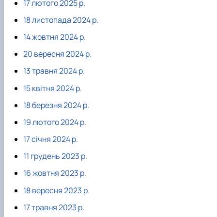
17 лютого 2025 р.
факультетом ветеринарної медицини …
НОВИНИ
Вступ 2022 рік
Скринька довіри
Вступ 2021 рік
18 листопада 2024 р.
Вступ 2020 рік
Вступ 2019 рік
14 жовтня 2024 р.
Вступ 2018 рік
20 вересня 2024 р.
13 травня 2024 р.
15 квітня 2024 р.
18 березня 2024 р.
19 лютого 2024 р.
17 січня 2024 р.
11 грудень 2023 р.
16 жовтня 2023 р.
18 вересня 2023 р.
17 травня 2023 р.