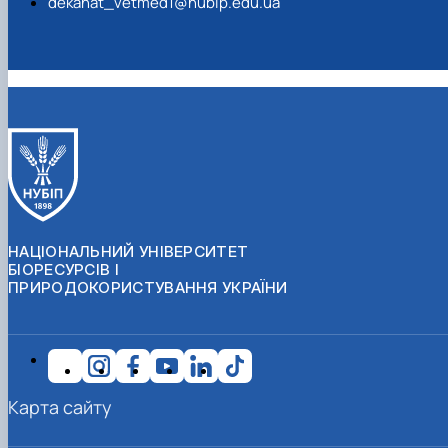
dekanat_vetmed1@nubip.edu.ua
НАЦІОНАЛЬНИЙ УНІВЕРСИТЕТ
БІОРЕСУРСІВ І
ПРИРОДОКОРИСТУВАННЯ УКРАЇНИ
Карта сайту