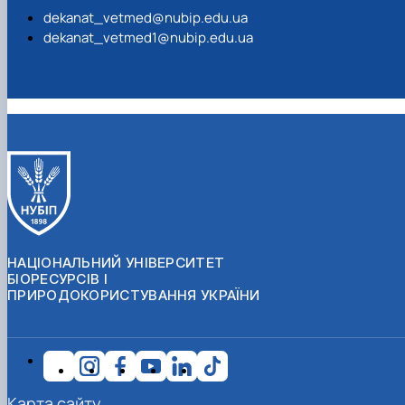
dekanat_vetmed@nubip.edu.ua
dekanat_vetmed1@nubip.edu.ua
НАЦІОНАЛЬНИЙ УНІВЕРСИТЕТ
БІОРЕСУРСІВ І
ПРИРОДОКОРИСТУВАННЯ УКРАЇНИ
Карта сайту