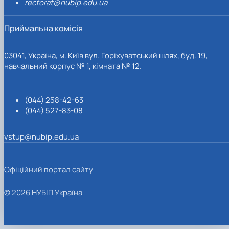
rectorat@nubip.edu.ua
Приймальна комісія
03041, Україна, м. Київ вул. Горіхуватський шлях, буд. 19,
навчальний корпус № 1, кімната № 12.
(044) 258-42-63
(044) 527-83-08
vstup@nubip.edu.ua
Офіційний портал сайту
© 2026 НУБІП Україна